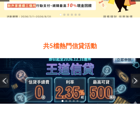
共5檔熱門信貸活動