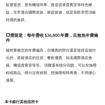
延遲退房，更有機場停車、接送或者貴賓室等特色權
益；非常適合國際差旅、家庭旅遊，或是喜歡享受頂級
待遇的族群。
💥需留意：每年需收 $36,800 年費，且無免年費條
件
雖然要繳交的年費偏高，但優惠的部分還是值得這個付
出的，星級酒店的住宿、餐飲優惠、知名國際酒店會
籍、機場貴賓室等等。 消費還有積分回饋，可以兌換哩
程或商品。積分沒有效期，想換哩程時再換，不用擔心
過期。
本卡銀行其他信用卡