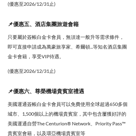
(優惠至2026/12/31止)
📌優惠五、酒店集團旅遊會籍
只要屬於簽帳白金卡會員，無須達一般升等需求條件，
即可直接申請成為萬豪旅享家、希爾頓...等知名酒店集團
金卡會籍，享受VIP待遇。
(優惠至2026/12/31止)
📌優惠六、尊榮機場貴賓室禮遇
美國運通簽帳白金卡會員可以免費使用全球超過650多個
城市、1,500個以上的機場貴賓室，其中包含屢獲好評的
美國運通自營The Centurion® Network、Priority Pass™
貴賓室會籍，以及環亞機場貴賓室等