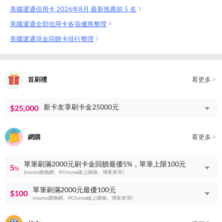
美國運通信用卡 2026年8月 最新推薦前 5 名
美國運通全部信用卡各張優惠整理
美國運通現金回饋卡排行整理
首刷禮
看更多
新卡友享刷卡金25000元
$25,000
網購
看更多
單筆刷滿2000元刷卡金回饋最優5%，單筆上限100元
5
%
(momo購物網、PChome線上購物、博客來等)
單筆刷滿2000元最優100元
$100
(momo購物網、PChome線上購物、博客來等)