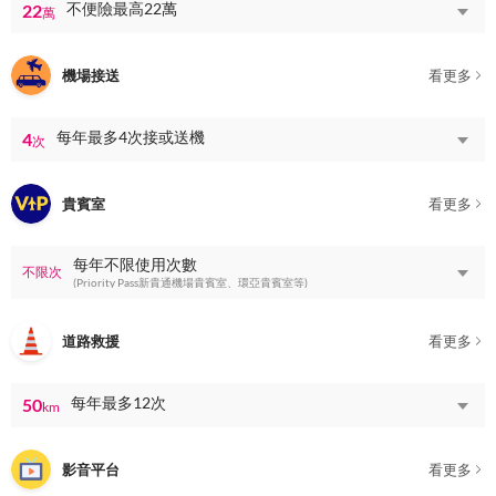
不便險最高22萬
22
萬
機場接送
看更多
每年最多4次接或送機
4
次
貴賓室
看更多
每年不限使用次數
不限次
(Priority Pass新貴通機場貴賓室、環亞貴賓室等)
道路救援
看更多
每年最多12次
50
km
影音平台
看更多