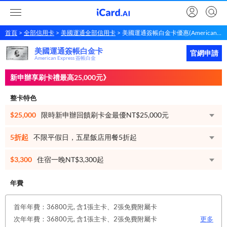
首頁
全部信用卡
美國運通全部信用卡
美國運通簽帳白金卡優惠(American Express 簽帳白金)
美國運通簽帳白金卡
美國運通
簽帳白金卡
立即申請
官網申請
American Express 簽帳白金
新申辦享刷卡禮最高25,000元》
整卡特色
$25,000
限時新申辦回饋刷卡金最優NT$25,000元
5折起
不限平假日，五星飯店用餐5折起
$3,300
住宿一晚NT$3,300起
年費
首年年費：36800元, 含1張主卡、2張免費附屬卡
次年年費：36800元, 含1張主卡、2張免費附屬卡
更多