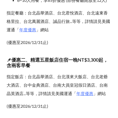
6~10人用餐，享85折優惠 (部份餐廳開放至12人)
指定餐廳：台北晶華酒店、台北君悅酒店、台北遠東香
格里拉、台北萬麗酒店、誠品行旅...等等，詳情請見美國
運通「
年度優惠
」網站
(優惠至2026/12/31止)
📌優惠二、精選五星飯店住宿一晚NT$3,300起，
含兩客早餐
指定飯店：台北晶華酒店、台北漢來大飯店、台北老爺
大酒店、台中金典酒店、台南大員皇冠假日酒店、台南
晶英酒店...等等，詳情請見美國運通「
年度優惠
」網站
(優惠至2026/12/31止)