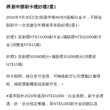
🎁 新申辦刷卡禮好禮2選1
2026年9月30日(含)前新申辦AMEX簽帳白金卡，不限金
額刷卡一次並繳交年費後享首刷好禮2選1~
好禮1: 首刷禮NT$15,000刷卡金+滿額禮NT$10,000刷卡
金 (消費達NT$15萬)
好禮2: 首刷禮50,000積分+滿額禮10,000積分(消費達
NT$15萬)
持卡期間，積分皆可使用。可轉換航空公司獎勵計畫哩
程，換取獎勵機票或座艙升等。>
※還享額外2026年最高NT$10,000「白金美饌」刷卡金禮
遇：於「全台指定餐廳」享NT$5,000刷卡金回饋以及