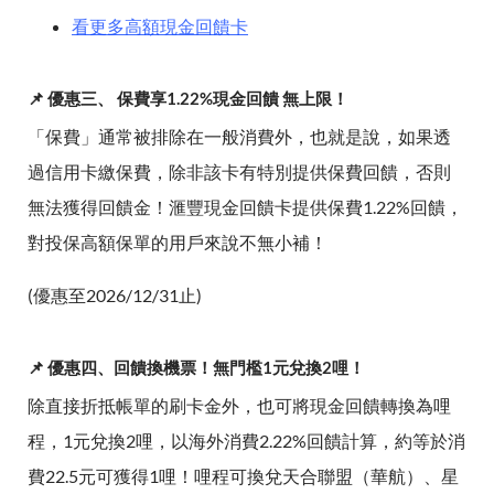
看更多高額現金回饋卡
📌 優惠三、 保費享1.22%現金回饋 無上限！
「保費」通常被排除在一般消費外，也就是說，如果透
過信用卡繳保費，除非該卡有特別提供保費回饋，否則
無法獲得回饋金！滙豐現金回饋卡提供保費1.22%回饋，
對投保高額保單的用戶來說不無小補！
(優惠至2026/12/31止)
📌 優惠四、回饋換機票！無門檻1元兌換2哩！
除直接折抵帳單的刷卡金外，也可將現金回饋轉換為哩
程，1元兌換2哩，以海外消費2.22%回饋計算，約等於消
費22.5元可獲得1哩！哩程可換兌天合聯盟（華航）、星