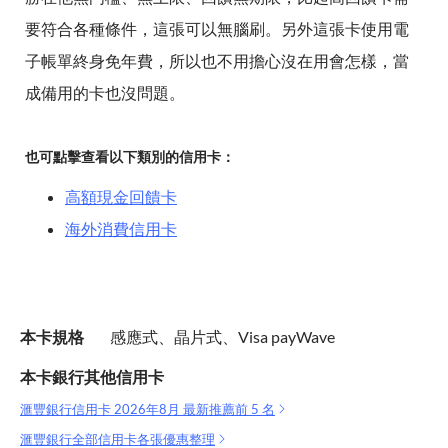
要符合各種條件，這張可以無腦刷。另外這張卡使用電
子帳單終身免年費，所以也不用擔心沒在用會怎樣，當
成備用的卡也沒問題。
也可點擊查看以下類別的信用卡：
高額現金回饋卡
海外消費信用卡
本卡規格
感應式、晶片式、Visa payWave
本卡銀行其他信用卡
滙豐銀行信用卡 2026年8月 最新推薦前 5 名
滙豐銀行全部信用卡各張優惠整理