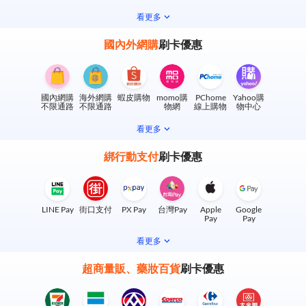
看更多
國內外網購
刷卡優惠
國內網購
海外網購
蝦皮購物
momo購
PChome
Yahoo購
不限通路
不限通路
物網
線上購物
物中心
看更多
綁行動支付
刷卡優惠
LINE Pay
街口支付
PX Pay
台灣Pay
Apple
Google
Pay
Pay
看更多
超商量販、藥妝百貨
刷卡優惠