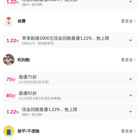
1.22
%
(國內一般消費)
保費
看更多
單筆刷滿1000元現金回饋最優1.22%，無上限
1.22
%
(保險公司 ; 保險費適用)
吃到飽
看更多
最優75折
75
折
(台北君悅酒店凱菲屋)
最優85折
85
折
(台北美福大飯店彩匯自助餐廳)
現金回饋最優1.22%，無上限
1.22
%
(國內一般消費)
旅平/不便險
看更多