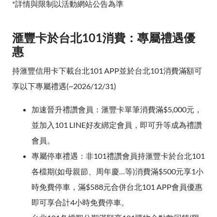
*詳情與限制以活動網站公告為準
滙豐卡於台北101消費：專屬禮遇優
惠
持滙豐信用卡下載台北101 APP並於台北101消費滿額可
享以下專屬禮遇(~2026/12/31)
加速晉升禮讚會員：滙豐卡單筆消費滿$5,000元，
並加入101 LINE好友綁定會員，即可升等成為禮讚
會員。
專屬停車禮遇：非101禮讚會員持滙豐卡於台北101
各檔期(如母親節、周年慶…等)消費滿$500元享1小
時免費停車，滿$588元合併台北101 APP會員優惠
即可享合計4小時免費停車。