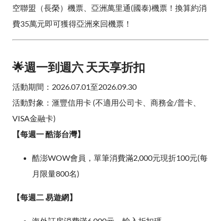
空聯盟（長榮）機票、亞洲萬里通(國泰)機票！換算約消
費35萬元即可獲得亞洲來回機票！
🌟週一到週六 天天享折扣
活動期間：2026.07.01至2026.09.30
活動對象：滙豐信用卡 (不適用公司卡、商務金/普卡、
VISA金融卡)
【每週一 酷澎台灣】
酷澎WOW會員，單筆消費滿2,000元現折100元(每
月限量800名)
【每週二 易遊網】
海外訂房消費滿6,000元，輸入折扣碼