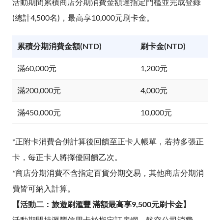
活動期間累積商店分期消費金額達指定門檻並完成登錄
(總計4,500名)，最高享10,000元刷卡金。
累積分期消費金額(NTD)
刷卡金(NTD)
滿60,000元
1,200元
滿200,000元
4,000元
滿450,000元
10,000元
*正附卡消費合併計算後回饋至正卡人帳單，若持多張正
卡，每正卡人將擇優回饋乙次。
*商店分期消費不含指定百貨分期交易，其他商店分期消
費皆可納入計算。
【活動二：旅遊刷滙豐 滿額最高享9,500元刷卡金】
活動期間持滙豐信用卡於指定訂房網、航空公司消費，