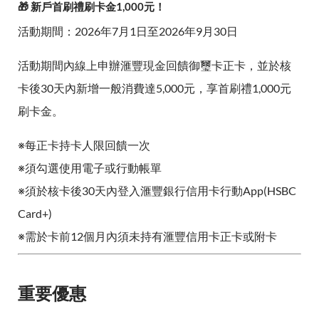
🎁 新戶首刷禮刷卡金1,000元！
活動期間：2026年7月1日至2026年9月30日
活動期間內線上申辦滙豐現金回饋御璽卡正卡，並於核
卡後30天內新增一般消費達5,000元，享首刷禮1,000元
刷卡金。
※每正卡持卡人限回饋一次
※須勾選使用電子或行動帳單
※須於核卡後30天內登入滙豐銀行信用卡行動App(HSBC
Card+)
※需於卡前12個月內須未持有滙豐信用卡正卡或附卡
重要優惠