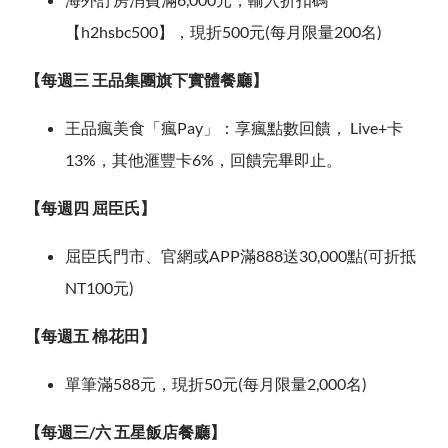
【h2hsbc500】，現折500元(每月限量200名)
【每週三 王品集團旗下實體餐廳】
王品瘋美食「瘋Pay」：享瘋點數回饋， Live+卡
13%，其他滙豐卡6%，回饋完畢即止。
【每週四 屈臣氏】
屈臣氏門市、官網或APP滿888送30,000點(可折抵
NT100元)
【每週五 棉花田】
單筆滿588元，現折50元(每月限量2,000名)
【每週三/六 五星飯店餐廳】