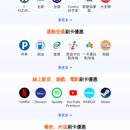
7-
全家
全聯
Costco
家樂福量
大全聯
ELEVEN
好市多
販
實體門市
看更多
通勤交通
刷卡優惠
停車
加油
捷運
悠遊卡自
一卡通自
高鐵
動加值
動加值
看更多
線上影音、遊戲、電影
刷卡優惠
Netflix
Disney+
Spotify
YouTube
KKBOX
Steam
Premium
看更多
餐飲、外送
刷卡優惠