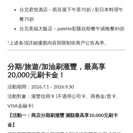
台北君悅酒店－凱菲屋下午茶75折 / 彩日本料理午
餐75折
台北美福大飯店－palette彩匯自助餐午或晚餐85折
*上述各項詳細優惠內容與限制依商戶公告為準。
分期/旅遊/加油刷滙豐，最高享
20,000元刷卡金！
活動期間：2026.7.1 – 2026.9.30
活動對象：滙豐信用卡 (不適用公司卡、商務金/普卡、
VISA金融卡)
【活動一：商店分期刷滙豐 滿額最高享10,000元刷卡
金】